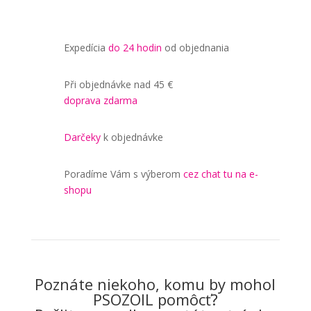
Expedícia
do 24 hodin
od objednania
Při objednávke nad 45
€
doprava zdarma
Darčeky
k objednávke
Poradíme Vám s výberom
cez chat tu na e-
shopu
Poznáte niekoho, komu by mohol
PSOZOIL pomôcť?