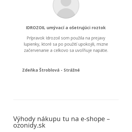
IDROZOIL umývací a ošetrujúci roztok
Prípravok Idrozoil som použila na prejavy
lupienky, ktoré sa po použití upokojili, mizne
začervenanie a celkovo sa uvoľňuje napätie.
Zdeňka Štroblová - Strážné
Výhody nákupu tu na e-shope –
ozonidy.sk