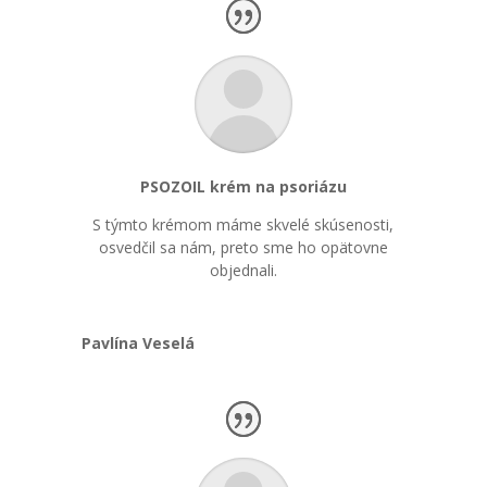
PSOZOIL krém na psoriázu
S týmto krémom máme skvelé skúsenosti,
osvedčil sa nám, preto sme ho opätovne
objednali.
Pavlína Veselá