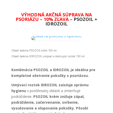
VÝHODNÁ AKČNÁ SÚPRAVA NA
PSORIÁZU – 10% ZĽAVA –
PSOZOIL
+
IDROZOIL
Obsah balenia PSOZOIL krém 100 ml.
Obsah balenia IDROZOIL umývací a ošetrujúci roztok 150 ml.
Kombinácia PSOZOIL a IDROZOIL je ideálna pre
kompletné ošetrenie pokožky s psoriázou.
Umývací roztok IDROZOIL zaisťuje správnu
hygienu
v postihnutej oblasti a zmierňuje
podráždenie.
PSOZOIL krém znižuje zápal,
podráždenie, začervenanie, svrbenie,
vysušovanie a olupovanie pokožky. Pôsobí