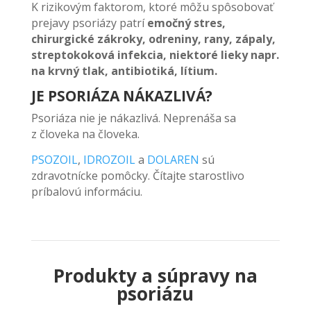
K rizikovým faktorom, ktoré môžu spôsobovať
prejavy psoriázy patrí
emočný stres,
chirurgické zákroky, odreniny, rany, zápaly,
streptokoková infekcia, niektoré lieky napr.
na krvný tlak, antibiotiká, lítium.
JE PSORIÁZA NÁKAZLIVÁ?
Psoriáza nie je nákazlivá. Neprenáša sa
z človeka na človeka.
PSOZOIL
,
IDROZOIL
a
DOLAREN
sú
zdravotnícke pomôcky. Čítajte starostlivo
príbalovú informáciu.
Produkty a súpravy na
psoriázu