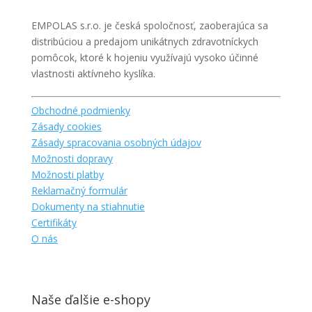
EMPOLAS s.r.o. je česká spoločnosť, zaoberajúca sa
distribúciou a predajom unikátnych zdravotníckych
pomôcok, ktoré k hojeniu využívajú vysoko účinné
vlastnosti aktívneho kyslíka.
Obchodné podmienky
Zásady cookies
Zásady spracovania osobných údajov
Možnosti dopravy
Možnosti platby
Reklamačný formulár
Dokumenty na stiahnutie
Certifikáty
O nás
Naše ďalšie e-shopy