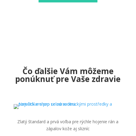
Čo ďalšie Vám môžeme
ponúknuť pre Vaše zdravie
Zlatý štandard a prvá voľba pre rýchle hojenie rán a
zápalov kože aj slizníc